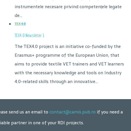
instrumentele necesare privind competențele legate
de...
TEX4.0 Newsletter 1
The TEX4.0 project is an initiative co-funded by the
Erasmus+ programme of the European Union, that
aims to provide textile VET trainers and VET learners
with the necessary knowledge and tools on Industry
4.0-related skills through an innovative...
ease send us an email to
contact@camis.pub.ro
if you need a
liable partner in one of your RDI projects.