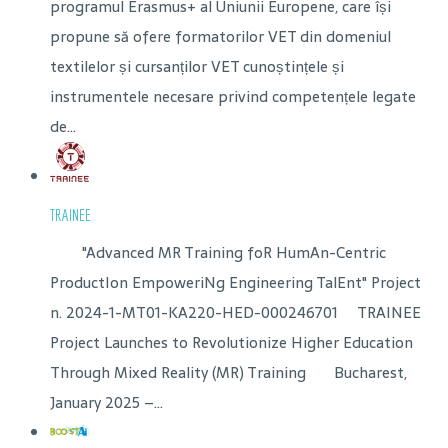
programul Erasmus+ al Uniunii Europene, care își
propune să ofere formatorilor VET din domeniul
textilelor și cursanților VET cunoștințele și
instrumentele necesare privind competențele legate
de...
TRAINEE
"Advanced MR Training foR HumAn-Centric
ProductIon EmpoweriNg Engineering TalEnt" Project
n. 2024-1-MT01-KA220-HED-000246701 TRAINEE
Project Launches to Revolutionize Higher Education
Through Mixed Reality (MR) Training Bucharest,
January 2025 –...