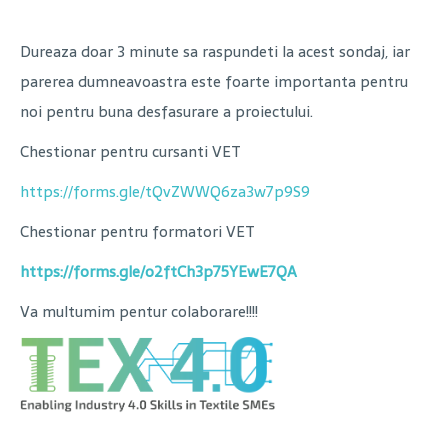
Dureaza doar 3 minute sa raspundeti la acest sondaj, iar
parerea dumneavoastra este foarte importanta pentru
noi pentru buna desfasurare a proiectului.
Chestionar pentru cursanti VET
https://forms.gle/tQvZWWQ6za3w7p9S9
Chestionar pentru formatori VET
https://forms.gle/o2ftCh3p75YEwE7QA
Va multumim pentur colaborare!!!!