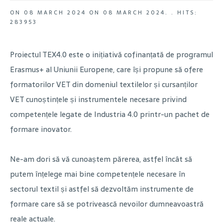
ON
08 MARCH 2024
ON
08 MARCH 2024
. .
HITS:
283953
Proiectul TEX4.0 este o inițiativă cofinanțată de programul
Erasmus+ al Uniunii Europene, care își propune să ofere
formatorilor VET din domeniul textilelor și cursanților
VET cunoștințele și instrumentele necesare privind
competențele legate de Industria 4.0 printr-un pachet de
formare inovator.
Ne-am dori să vă cunoaștem părerea, astfel încât să
putem înțelege mai bine competențele necesare în
sectorul textil și astfel să dezvoltăm instrumente de
formare care să se potrivească nevoilor dumneavoastră
reale actuale.