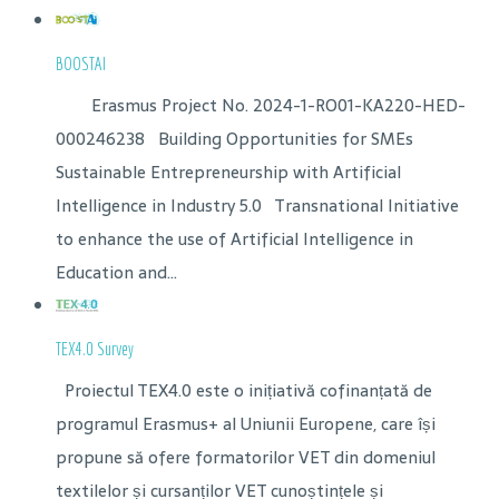
BOOSTAI
Erasmus Project No. 2024-1-RO01-KA220-HED-
000246238 Building Opportunities for SMEs
Sustainable Entrepreneurship with Artificial
Intelligence in Industry 5.0 Transnational Initiative
to enhance the use of Artificial Intelligence in
Education and...
TEX4.0 Survey
Proiectul TEX4.0 este o inițiativă cofinanțată de
programul Erasmus+ al Uniunii Europene, care își
propune să ofere formatorilor VET din domeniul
textilelor și cursanților VET cunoștințele și