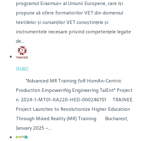
programul Erasmus+ al Uniunii Europene, care își
propune să ofere formatorilor VET din domeniul
textilelor și cursanților VET cunoștințele și
instrumentele necesare privind competențele legate
de...
TRAINEE
"Advanced MR Training foR HumAn-Centric
ProductIon EmpoweriNg Engineering TalEnt" Project
n. 2024-1-MT01-KA220-HED-000246701 TRAINEE
Project Launches to Revolutionize Higher Education
Through Mixed Reality (MR) Training Bucharest,
January 2025 –...