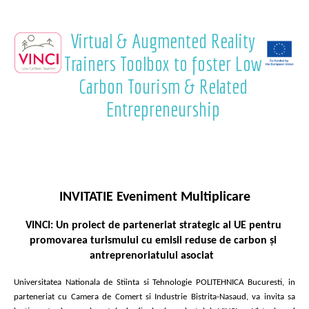
Virtual & Augmented Reality
Trainers Toolbox to foster Low
Carbon Tourism & Related
Entrepreneurship
INVITATIE Eveniment Multiplicare
VINCI: Un proiect de parteneriat strategic al UE pentru 
promovarea turismului cu emisii reduse de carbon și 
antreprenoriatului asociat  
Universitatea Nationala de Stiinta si Tehnologie POLITEHNICA Bucuresti, in 
parteneriat cu Camera de Comert si Industrie Bistrita-Nasaud, va invita sa 