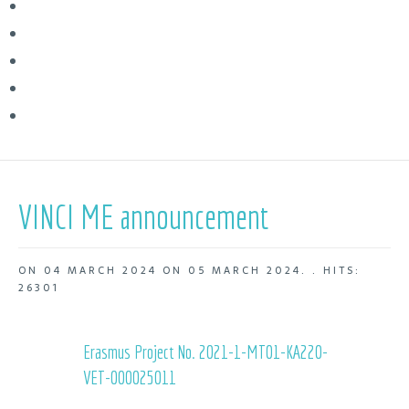
VINCI ME announcement
ON
04 MARCH 2024
ON
05 MARCH 2024
. .
HITS:
26301
Erasmus Project No. 2021-1-MT01-KA220-
VET-000025011