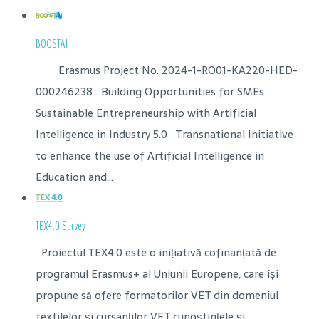
BOOSTAI
Erasmus Project No. 2024-1-RO01-KA220-HED-
000246238 Building Opportunities for SMEs
Sustainable Entrepreneurship with Artificial
Intelligence in Industry 5.0 Transnational Initiative
to enhance the use of Artificial Intelligence in
Education and...
TEX4.0 Survey
Proiectul TEX4.0 este o inițiativă cofinanțată de
programul Erasmus+ al Uniunii Europene, care își
propune să ofere formatorilor VET din domeniul
textilelor și cursanților VET cunoștințele și