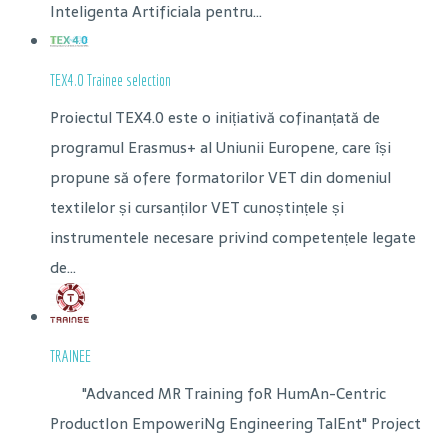
Inteligenta Artificiala pentru...
TEX4.0 Trainee selection
Proiectul TEX4.0 este o inițiativă cofinanțată de
programul Erasmus+ al Uniunii Europene, care își
propune să ofere formatorilor VET din domeniul
textilelor și cursanților VET cunoștințele și
instrumentele necesare privind competențele legate
de...
TRAINEE
"Advanced MR Training foR HumAn-Centric
ProductIon EmpoweriNg Engineering TalEnt" Project