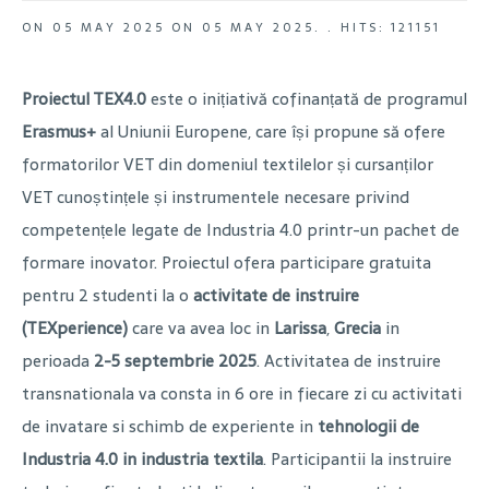
ON
05 MAY 2025
ON
05 MAY 2025
. .
HITS: 121151
Proiectul TEX4.0
este o inițiativă cofinanțată de programul
Erasmus+
al Uniunii Europene, care își propune să ofere
formatorilor VET din domeniul textilelor și cursanților
VET cunoștințele și instrumentele necesare privind
competențele legate de Industria 4.0 printr-un pachet de
formare inovator. Proiectul ofera participare gratuita
pentru 2 studenti la o
activitate de instruire
(TEXperience)
care va avea loc in
Larissa
,
Grecia
in
perioada
2-5 septembrie 2025
. Activitatea de instruire
transnationala va consta in 6 ore in fiecare zi cu activitati
de invatare si schimb de experiente in
tehnologii de
Industria 4.0 in industria textila
. Participantii la instruire