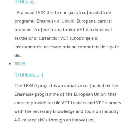
TEX4.0 Survey
Proiectul TEX4.0 este o inițiativă cofinanțată de
programul Erasmus+ al Uniunii Europene, care își
propune să ofere formatorilor VET din domeniul
textilelor și cursanților VET cunoștințele și
instrumentele necesare privind competențele legate
de...
TEX4.0 Newsletter 1
The TEX4.0 project is an initiative co-funded by the
Erasmus+ programme of the European Union, that
aims to provide textile VET trainers and VET learners
with the necessary knowledge and tools on Industry
4.0-related skills through an innovative...