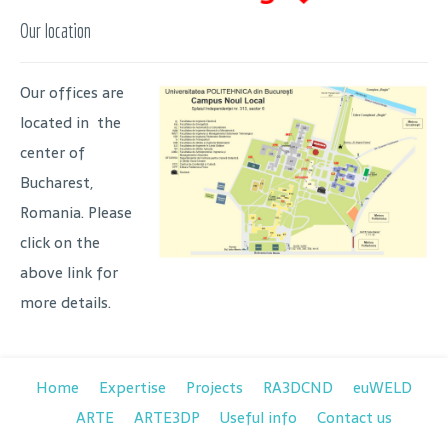
Our location
Our offices are
located in the
center of
Bucharest,
Romania. Please
click on the
above link for
more details.
Home
Expertise
Projects
RA3DCND
euWELD
ARTE
ARTE3DP
Useful info
Contact us