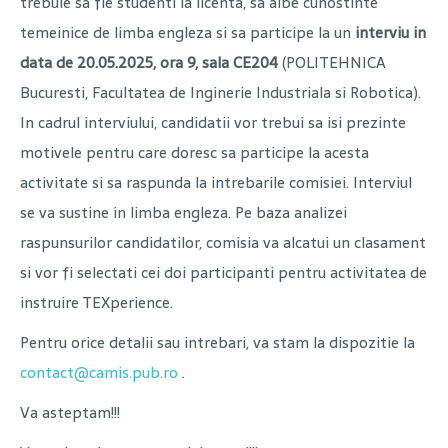
trebuie sa fie studenti la licenta, sa aibe cunostinte
temeinice de limba engleza si sa participe la un
interviu in
data de 20.05.2025, ora 9, sala CE204
(POLITEHNICA
Bucuresti, Facultatea de Inginerie Industriala si Robotica).
In cadrul interviului, candidatii vor trebui sa isi prezinte
motivele pentru care doresc sa participe la acesta
activitate si sa raspunda la intrebarile comisiei. Interviul
se va sustine in limba engleza. Pe baza analizei
raspunsurilor candidatilor, comisia va alcatui un clasament
si vor fi selectati cei doi participanti pentru activitatea de
instruire TEXperience.
Pentru orice detalii sau intrebari, va stam la dispozitie la
contact@camis.pub.ro
.
Va asteptam!!!