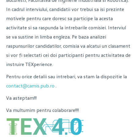
Bucuresti, Facultatea de Inginerie Industriala si Robotica).
In cadrul interviului, candidatii vor trebui sa isi prezinte
motivele pentru care doresc sa participe la acesta
activitate si sa raspunda la intrebarile comisiei. Interviul
se va sustine in limba engleza. Pe baza analizei
raspunsurilor candidatilor, comisia va alcatui un clasament
si vor fi selectati cei doi participanti pentru activitatea de
instruire TEXperience.
Pentru orice detalii sau intrebari, va stam la dispozitie la
contact@camis.pub.ro
.
Va asteptam!!!
Va multumim pentru colaborare!!!!