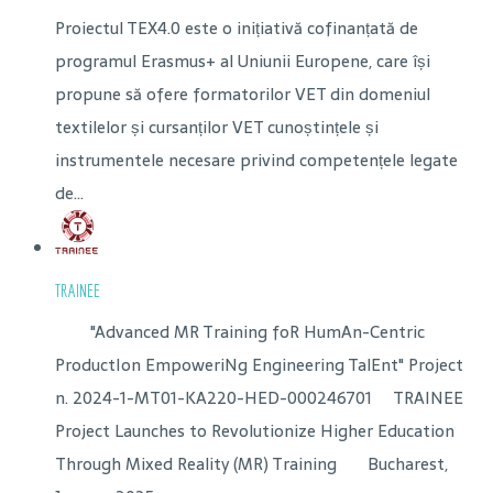
Proiectul TEX4.0 este o inițiativă cofinanțată de
programul Erasmus+ al Uniunii Europene, care își
propune să ofere formatorilor VET din domeniul
textilelor și cursanților VET cunoștințele și
instrumentele necesare privind competențele legate
de...
TRAINEE
"Advanced MR Training foR HumAn-Centric
ProductIon EmpoweriNg Engineering TalEnt" Project
n. 2024-1-MT01-KA220-HED-000246701 TRAINEE
Project Launches to Revolutionize Higher Education
Through Mixed Reality (MR) Training Bucharest,