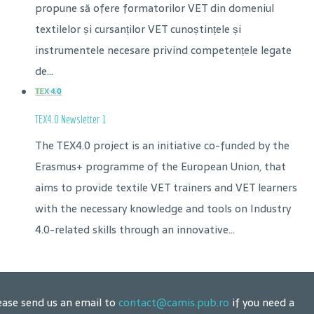
propune să ofere formatorilor VET din domeniul
textilelor și cursanților VET cunoștințele și
instrumentele necesare privind competențele legate
de...
TEX4.0 Newsletter 1
The TEX4.0 project is an initiative co-funded by the
Erasmus+ programme of the European Union, that
aims to provide textile VET trainers and VET learners
with the necessary knowledge and tools on Industry
4.0-related skills through an innovative...
ease send us an email to
contact@camis.pub.ro
if you need a