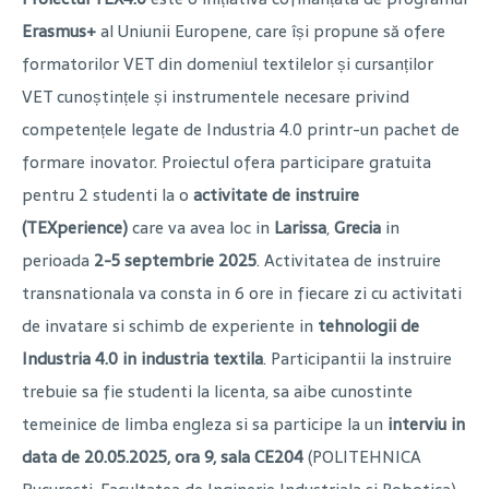
Erasmus+
al Uniunii Europene, care își propune să ofere
formatorilor VET din domeniul textilelor și cursanților
VET cunoștințele și instrumentele necesare privind
competențele legate de Industria 4.0 printr-un pachet de
formare inovator. Proiectul ofera participare gratuita
pentru 2 studenti la o
activitate de instruire
(TEXperience)
care va avea loc in
Larissa
,
Grecia
in
perioada
2-5 septembrie 2025
. Activitatea de instruire
transnationala va consta in 6 ore in fiecare zi cu activitati
de invatare si schimb de experiente in
tehnologii de
Industria 4.0 in industria textila
. Participantii la instruire
trebuie sa fie studenti la licenta, sa aibe cunostinte
temeinice de limba engleza si sa participe la un
interviu in
data de 20.05.2025, ora 9, sala CE204
(POLITEHNICA