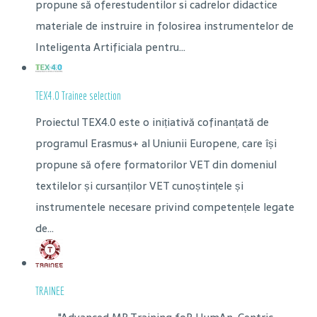
propune să oferestudentilor si cadrelor didactice
materiale de instruire in folosirea instrumentelor de
Inteligenta Artificiala pentru...
TEX4.0 Trainee selection
Proiectul TEX4.0 este o inițiativă cofinanțată de
programul Erasmus+ al Uniunii Europene, care își
propune să ofere formatorilor VET din domeniul
textilelor și cursanților VET cunoștințele și
instrumentele necesare privind competențele legate
de...
TRAINEE