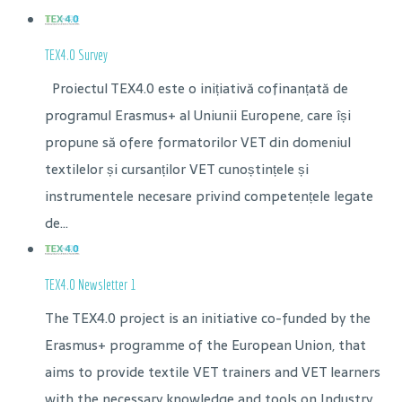
TEX4.0 Survey
Proiectul TEX4.0 este o inițiativă cofinanțată de
programul Erasmus+ al Uniunii Europene, care își
propune să ofere formatorilor VET din domeniul
textilelor și cursanților VET cunoștințele și
instrumentele necesare privind competențele legate
de...
TEX4.0 Newsletter 1
The TEX4.0 project is an initiative co-funded by the
Erasmus+ programme of the European Union, that
aims to provide textile VET trainers and VET learners
with the necessary knowledge and tools on Industry