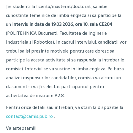
fie studenti la licenta/masterat/doctorat, sa aibe
cunostinte temeinice de limba engleza si sa participe la
un
interviu in data de 19.03.2026, ora 10, sala CE204
(POLITEHNICA Bucuresti, Facultatea de Inginerie
Industriala si Robotica). In cadrul interviului, candidatii vor
trebui sa isi prezinte motivele pentru care doresc sa
participe la acesta activitate si sa raspunda la intrebarile
comisiei. Interviul se va sustine in limba engleza. Pe baza
analizei raspunsurilor candidatilor, comisia va alcatui un
clasament si va fi selectat participantul pentru
activitatea de instruire A2.8.
Pentru orice detalii sau intrebari, va stam la dispozitie la
contact@camis.pub.ro
.
Va asteptam!!!