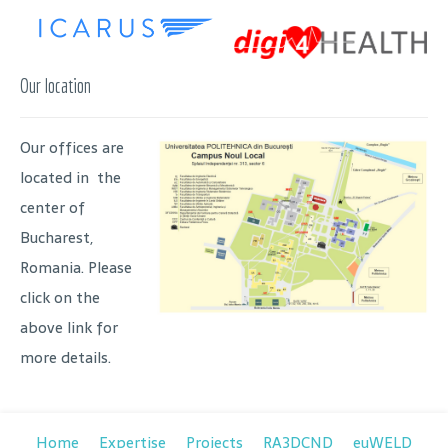
Our location
Our offices are
located in the
center of
Bucharest,
Romania. Please
click on the
above link for
more details.
Home
Expertise
Projects
RA3DCND
euWELD