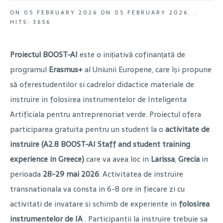
ON
05 FEBRUARY 2026
ON
05 FEBRUARY 2026
. .
HITS: 3656
Proiectul BOOST-AI
este o inițiativă cofinanțată de
programul
Erasmus+
al Uniunii Europene, care își propune
să oferestudentilor si cadrelor didactice materiale de
instruire in folosirea instrumentelor de Inteligenta
Artificiala pentru antreprenoriat verde. Proiectul ofera
participarea gratuita pentru un student la o
activitate de
instruire (A2.8 BOOST-AI Staff and student training
experience in Greece)
care va avea loc in
Larissa
,
Grecia
in
perioada
28-29 mai 2026
. Activitatea de instruire
transnationala va consta in 6-8 ore in fiecare zi cu
activitati de invatare si schimb de experiente in
folosirea
instrumentelor de IA
. Participantii la instruire trebuie sa