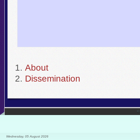
About
Dissemination
©
Wednesday, 05 August 2026