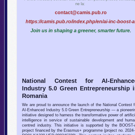
ne la:
contact@camis.pub.ro
https://camis.pub.ro/index.php/en/ai-inc-boost-a
Join us in shaping a greener, smarter future.
National Contest for AI-Enhance
Industry 5.0 Green Entrepreneurship i
Romania
We are proud to announce the launch of the National Contest f
AI-Enhanced Industry 5.0 Green Entrepreneurship — a pioneeri
initiative designed to harness the transformative power of artifici
intelligence in service of sustainable development and huma
centred industry. This initiative is supported by the BOOST-
project financed by the Erasmus+ programme (project no. 2024-