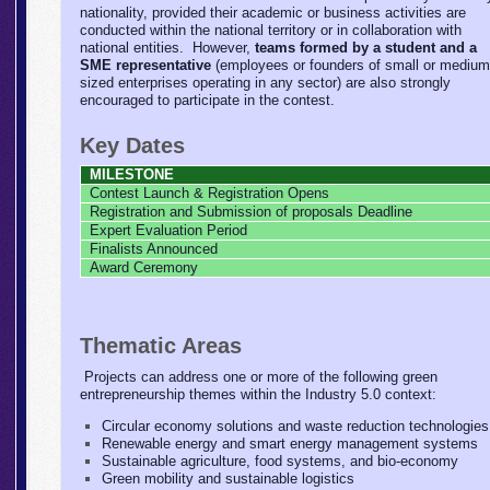
nationality, provided their academic or business activities are
conducted within the national territory or in collaboration with
national entities.
However,
teams formed by a student and a
SME representative
(employees or founders of small or medium
sized enterprises operating in any sector) are also strongly
encouraged to participate in the contest.
Key Dates
MILESTONE
Contest Launch & Registration Opens
Registration and Submission of proposals Deadline
Expert Evaluation Period
Finalists Announced
Award Ceremony
Thematic Areas
Projects can address one or more of the following green
entrepreneurship themes within the Industry 5.0 context:
Circular economy solutions and waste reduction technologies
Renewable energy and smart energy management systems
Sustainable agriculture, food systems, and bio-economy
Green mobility and sustainable logistics