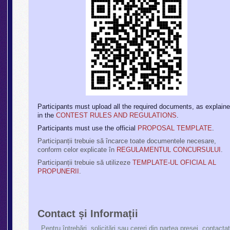
Participants must upload all the required documents, as explain
in the
CONTEST RULES AND REGULATIONS
.
Participants must use the official
PROPOSAL TEMPLATE
.
Participanții trebuie să încarce toate documentele necesare,
conform celor explicate în
REGULAMENTUL CONCURSULUI
.
Participanții trebuie să utilizeze
TEMPLATE-UL OFICIAL AL
PROPUNERII
.
Contact și Informații
Pentru întrebări, solicitări sau cereri din partea presei, contactaț