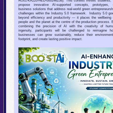
RO01-KA220-HED-000246238). This contest invites students, 
propose innovative AI-supported concepts, prototypes, 
business solutions that address real-world green entrepreneursh
challenges within the Industry 5.0 framework.
Industry 5.0 go
beyond efficiency and productivity — it places the wellbeing 
people and the planet at the centre of the production process. 
combining the precision of AI with the creativity of hum
ingenuity, participants will be challenged to reimagine h
businesses can grow sustainably, reduce their environment
footprint, and create lasting positive impact.