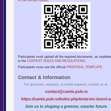
of the official contest
.
Participants must upload all the required documents, as explain
in the
CONTEST RULES AND REGULATIONS
.
Participants must use the official
PROPOSAL TEMPLATE
.
Contact & Information
For questions, enquiries, or media requests, contact us at:
contact@camis.pub.ro
https://camis.pub.ro/index.php/en/ai-inc-boost-a
Join us in shaping a greener, smarter future.