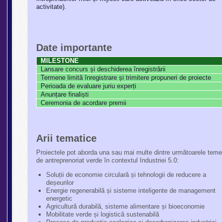
activitate).
Date importante
MILESTONE
Lansare concurs și deschiderea înregistrării
Termene limită înregistrare și trimitere propuneri de proiecte
Perioada de evaluare juriu experți
Anunțare finaliști
Ceremonia de acordare premii
Arii tematice
Proiectele pot aborda una sau mai multe dintre următoarele tem
de antreprenoriat verde în contextul Industriei 5.0:
Soluții de economie circulară și tehnologii de reducere a
deșeurilor
Energie regenerabilă și sisteme inteligente de management
energetic
Agricultură durabilă, sisteme alimentare și bioeconomie
Mobilitate verde și logistică sustenabilă