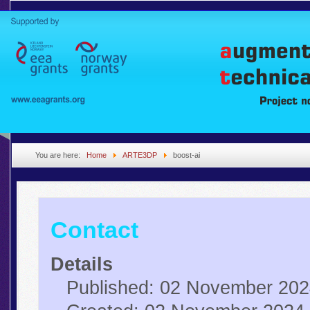
You are here:
Home
ARTE3DP
boost-ai
Contact
Details
Published: 02 November 20