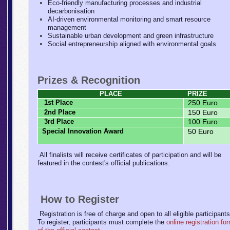
Eco-friendly manufacturing processes and industrial
decarbonisation
AI-driven environmental monitoring and smart resource
management
Sustainable urban development and green infrastructure
Social entrepreneurship aligned with environmental goals
Prizes & Recognition
PLACE
PRIZE
1st Place
250 Euro
2nd Place
150 Euro
3rd Place
100 Euro
Special Innovation Award
50 Euro
All finalists will receive certificates of participation and will be
featured in the contest's official publications.
How to Register
Registration is free of charge and open to all eligible participants
To register, participants must complete the
online registration fo