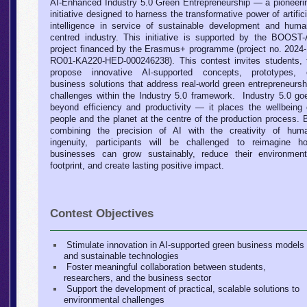
AI-Enhanced Industry 5.0 Green Entrepreneurship — a pioneeri
initiative designed to harness the transformative power of artifici
intelligence in service of sustainable development and huma
centred industry. This initiative is supported by the BOOST-
project financed by the Erasmus+ programme (project no. 2024-
RO01-KA220-HED-000246238). This contest invites students, 
propose innovative AI-supported concepts, prototypes, 
business solutions that address real-world green entrepreneursh
challenges within the Industry 5.0 framework.
Industry 5.0 go
beyond efficiency and productivity — it places the wellbeing 
people and the planet at the centre of the production process. 
combining the precision of AI with the creativity of hum
ingenuity, participants will be challenged to reimagine h
businesses can grow sustainably, reduce their environment
footprint, and create lasting positive impact.
Contest Objectives
Stimulate innovation in AI-supported green business models
and sustainable technologies
Foster meaningful collaboration between students,
researchers, and the business sector
Support the development of practical, scalable solutions to
environmental challenges