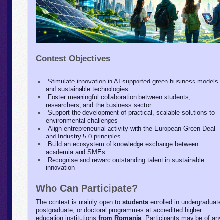
Contest Objectives
Stimulate innovation in AI-supported green business models
and sustainable technologies
Foster meaningful collaboration between students,
researchers, and the business sector
Support the development of practical, scalable solutions to
environmental challenges
Align entrepreneurial activity with the European Green Deal
and Industry 5.0 principles
Build an ecosystem of knowledge exchange between
academia and SMEs
Recognise and reward outstanding talent in sustainable
innovation
Who Can Participate?
The contest is mainly open to
students
enrolled in undergraduat
postgraduate, or doctoral programmes at accredited higher
education institutions
from Romania
. Participants may be of an