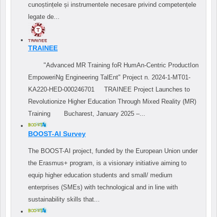
cunoștințele și instrumentele necesare privind competențele
legate de...
TRAINEE
"Advanced MR Training foR HumAn-Centric ProductIon
EmpoweriNg Engineering TalEnt" Project n. 2024-1-MT01-
KA220-HED-000246701 TRAINEE Project Launches to
Revolutionize Higher Education Through Mixed Reality (MR)
Training Bucharest, January 2025 –...
BOOST-AI Survey
The BOOST-AI project, funded by the European Union under
the Erasmus+ program, is a visionary initiative aiming to
equip higher education students and small/ medium
enterprises (SMEs) with technological and in line with
sustainability skills that...