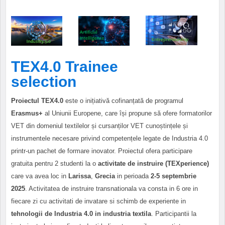
TEX4.0 Trainee
selection
Proiectul TEX4.0
este o inițiativă cofinanțată de programul
Erasmus+
al Uniunii Europene, care își propune să ofere formatorilor
VET din domeniul textilelor și cursanților VET cunoștințele și
instrumentele necesare privind competențele legate de Industria 4.0
printr-un pachet de formare inovator. Proiectul ofera participare
gratuita pentru 2 studenti la o
activitate de instruire (TEXperience)
care va avea loc in
Larissa
,
Grecia
in perioada
2-5 septembrie
2025
. Activitatea de instruire transnationala va consta in 6 ore in
fiecare zi cu activitati de invatare si schimb de experiente in
tehnologii de Industria 4.0 in industria textila
. Participantii la