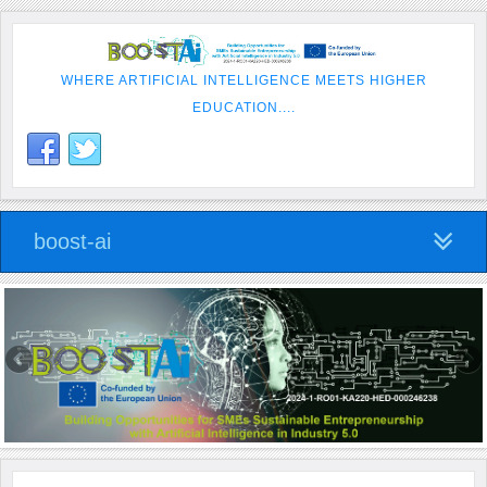
WHERE ARTIFICIAL INTELLIGENCE MEETS HIGHER
EDUCATION....
boost-ai