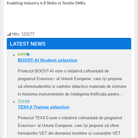
Hits: 121177
LATEST NEWS
BOOST-AI Student selection
Proiectul BOOST-AI este o inițiativă cofinanțată de
programul Erasmus+ al Uniunii Europene, care își propune
să oferestudentilor si cadrelor didactice materiale de instruire
in folosirea instrumentelor de Inteligenta Artificiala pentru...
TEX4.0 Trainee selection
Proiectul TEX4.0 este o inițiativă cofinanțată de programul
Erasmus+ al Uniunii Europene, care își propune să ofere
formatorilor VET din domeniul textilelor și cursanților VET