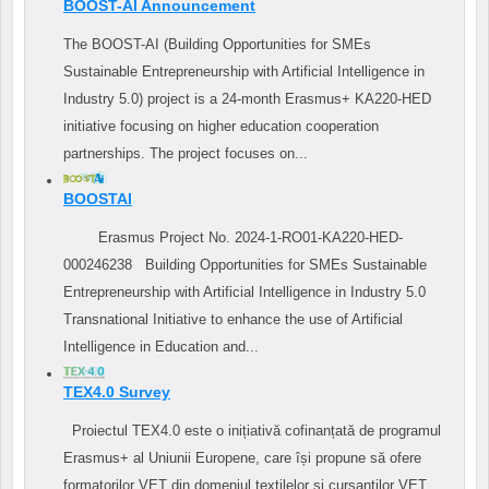
BOOST-AI Announcement
The BOOST-AI (Building Opportunities for SMEs
Sustainable Entrepreneurship with Artificial Intelligence in
Industry 5.0) project is a 24-month Erasmus+ KA220-HED
initiative focusing on higher education cooperation
partnerships. The project focuses on...
BOOSTAI
Erasmus Project No. 2024-1-RO01-KA220-HED-
000246238 Building Opportunities for SMEs Sustainable
Entrepreneurship with Artificial Intelligence in Industry 5.0
Transnational Initiative to enhance the use of Artificial
Intelligence in Education and...
TEX4.0 Survey
Proiectul TEX4.0 este o inițiativă cofinanțată de programul
Erasmus+ al Uniunii Europene, care își propune să ofere
formatorilor VET din domeniul textilelor și cursanților VET