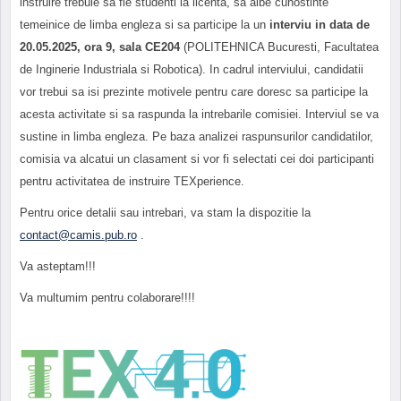
instruire trebuie sa fie studenti la licenta, sa aibe cunostinte
temeinice de limba engleza si sa participe la un
interviu in data de
20.05.2025, ora 9, sala CE204
(POLITEHNICA Bucuresti, Facultatea
de Inginerie Industriala si Robotica). In cadrul interviului, candidatii
vor trebui sa isi prezinte motivele pentru care doresc sa participe la
acesta activitate si sa raspunda la intrebarile comisiei. Interviul se va
sustine in limba engleza. Pe baza analizei raspunsurilor candidatilor,
comisia va alcatui un clasament si vor fi selectati cei doi participanti
pentru activitatea de instruire TEXperience.
Pentru orice detalii sau intrebari, va stam la dispozitie la
contact@camis.pub.ro
.
Va asteptam!!!
Va multumim pentru colaborare!!!!