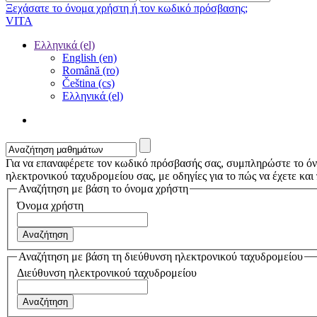
Ξεχάσατε το όνομα χρήστη ή τον κωδικό πρόσβασης;
VITA
Ελληνικά ‎(el)‎
English ‎(en)‎
Română ‎(ro)‎
Čeština ‎(cs)‎
Ελληνικά ‎(el)‎
Για να επαναφέρετε τον κωδικό πρόσβασής σας, συμπληρώστε το όν
ηλεκτρονικού ταχυδρομείου σας, με οδηγίες για το πώς να έχετε και
Αναζήτηση με βάση τo όνομα χρήστη
Όνομα χρήστη
Αναζήτηση με βάση τη διεύθυνση ηλεκτρονικού ταχυδρομείου
Διεύθυνση ηλεκτρονικού ταχυδρομείου