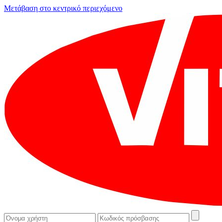
Μετάβαση στο κεντρικό περιεχόμενο