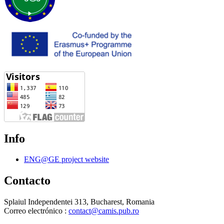
Info
ENG@GE project website
Contacto
Splaiul Independentei 313, Bucharest, Romania
Correo electrónico :
contact@camis.pub.ro